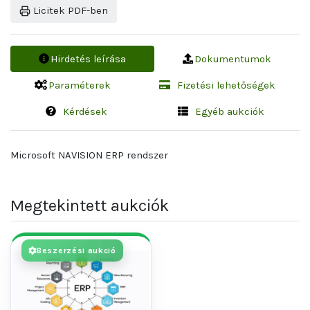
Licitek PDF-ben
Hirdetés leírása
Dokumentumok
Paraméterek
Fizetési lehetőségek
Kérdések
Egyéb aukciók
Microsoft NAVISION ERP rendszer
Megtekintett aukciók
Beszerzési aukció