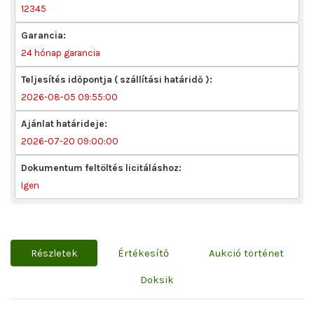
12345
Garancia:
24 hónap garancia
Teljesítés időpontja ( szállítási határidő ):
2026-08-05 09:55:00
Ajánlat határideje:
2026-07-20 09:00:00
Dokumentum feltöltés licitáláshoz:
Igen
Részletek
Értékesítő
Aukció történet
Doksik