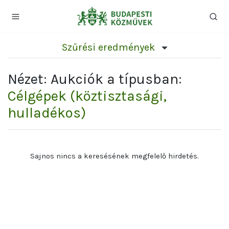
Szűrési eredmények
Nézet: Aukciók a típusban:
Célgépek (köztisztasági,
hulladékos)
Sajnos nincs a keresésének megfelelő hirdetés.