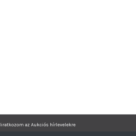
liratkozom az Aukciós hírlevelekre