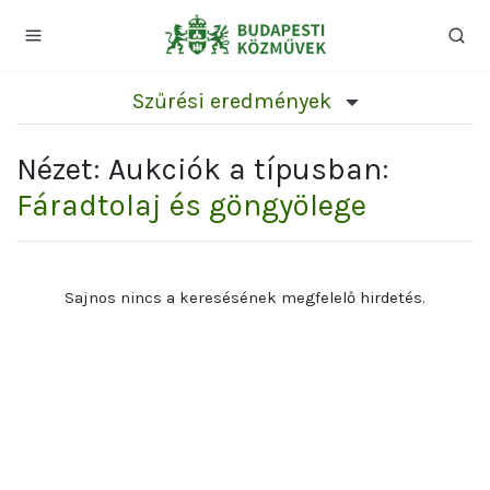
Szűrési eredmények
Nézet: Aukciók a típusban:
Fáradtolaj és göngyölege
Sajnos nincs a keresésének megfelelő hirdetés.