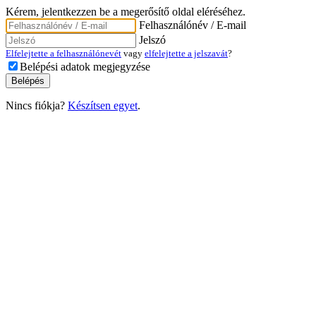
Kérem, jelentkezzen be a megerősítő oldal eléréséhez.
Felhasználónév / E-mail
Jelszó
Elfelejtette a felhasználónevét
vagy
elfelejtette a jelszavát
?
Belépési adatok megjegyzése
Nincs fiókja?
Készítsen egyet
.