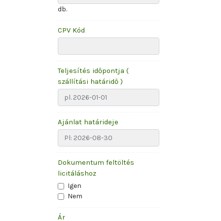
db.
CPV Kód
Teljesítés időpontja (
szállítási határidő )
Ajánlat határideje
Dokumentum feltöltés
licitáláshoz
Igen
Nem
Ár