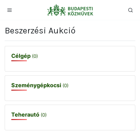
Beszerzési Aukció
Célgép
(0)
Szeménygépkocsi
(0)
Teherautó
(0)