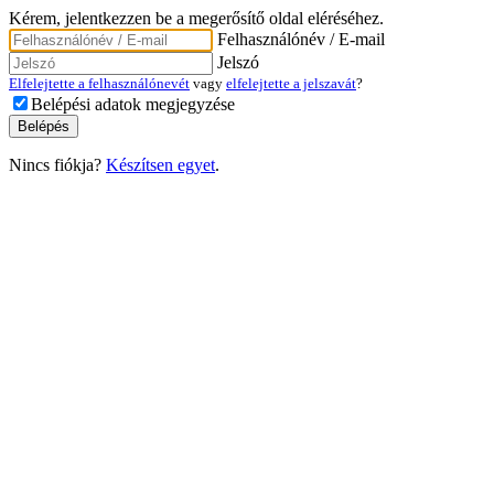
Kérem, jelentkezzen be a megerősítő oldal eléréséhez.
Felhasználónév / E-mail
Jelszó
Elfelejtette a felhasználónevét
vagy
elfelejtette a jelszavát
?
Belépési adatok megjegyzése
Nincs fiókja?
Készítsen egyet
.